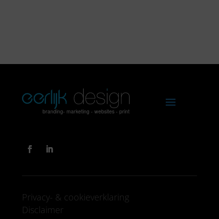
Privacy- & cookieverklaring
Disclaimer