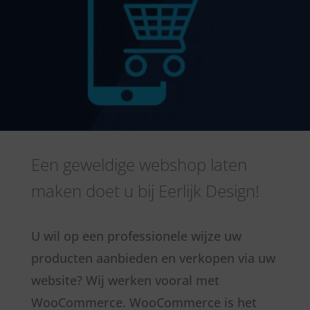
Een geweldige webshop laten
maken doet u bij Eerlijk Design!
U wil op een professionele wijze uw
producten aanbieden en verkopen via uw
website? Wij werken vooral met
WooCommerce. WooCommerce is het