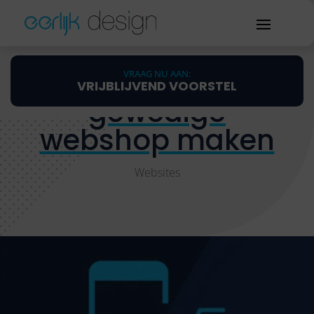
Laat nu een
VRAAG NU AAN:
VRIJBLIJVEND VOORSTEL
gewedige
webshop maken
Websites