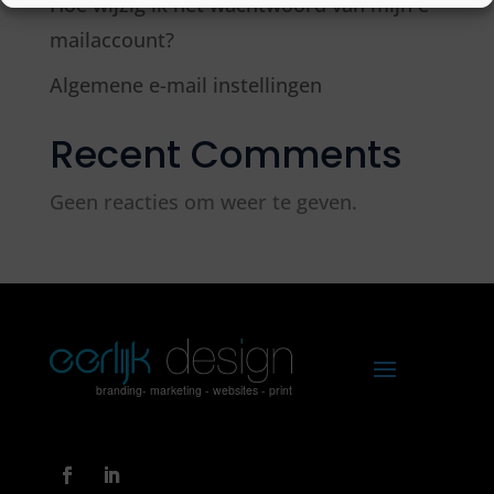
Hoe wijzig ik het wachtwoord van mijn e-
mailaccount?
Algemene e-mail instellingen
Recent Comments
Geen reacties om weer te geven.